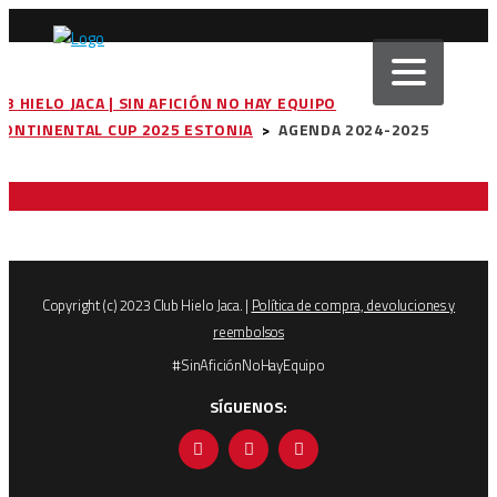
UB HIELO JACA | SIN AFICIÓN NO HAY EQUIPO
CONTINENTAL CUP 2025 ESTONIA
>
AGENDA 2024-2025
Copyright (c) 2023 Club Hielo Jaca. |
Política de compra, devoluciones y
reembolsos
#SinAficiónNoHayEquipo
SÍGUENOS: