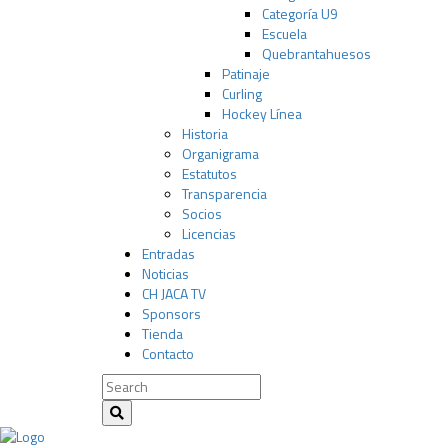
Categoría U9
Escuela
Quebrantahuesos
Patinaje
Curling
Hockey Línea
Historia
Organigrama
Estatutos
Transparencia
Socios
Licencias
Entradas
Noticias
CH JACA TV
Sponsors
Tienda
Contacto