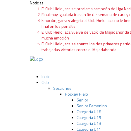
Noticias
El Club Hielo Jaca se proclama campeón de Liga Nac
Final muy igualada tras un fin de semana de cara y c
Emoción, garra y alegría: al Club Hielo Jaca no le tie
final en los penaltis
El Club Hielo Jaca vuelve de vacío de Majadahonda 
mucha emoción
El Club Hielo Jaca se apunta los dos primeros partid
trabajadas victorias contra el Majadahonda
Inicio
Club
Secciones
Hockey Hielo
Senior
Senior Femenino
Categoría U18
Categoría U15
Categoría U13
Categoría U11