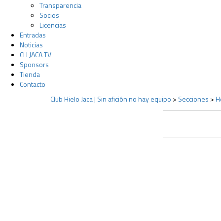
Transparencia
Socios
Licencias
Entradas
Noticias
CH JACA TV
Sponsors
Tienda
Contacto
Club Hielo Jaca | Sin afición no hay equipo
>
Secciones
>
H