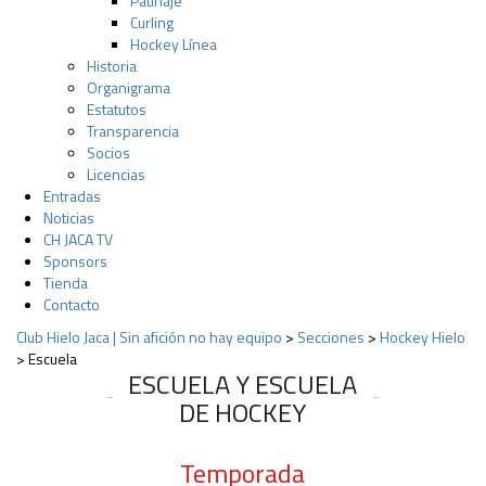
Patinaje
Curling
Hockey Línea
Historia
Organigrama
Estatutos
Transparencia
Socios
Licencias
Entradas
Noticias
CH JACA TV
Sponsors
Tienda
Contacto
Club Hielo Jaca | Sin afición no hay equipo
>
Secciones
>
Hockey Hielo
>
Escuela
ESCUELA Y ESCUELA
DE HOCKEY
Temporada