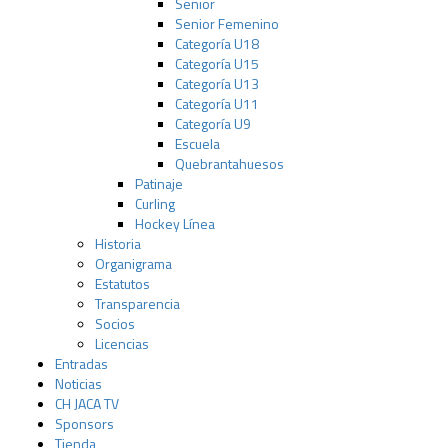
Senior
Senior Femenino
Categoría U18
Categoría U15
Categoría U13
Categoría U11
Categoría U9
Escuela
Quebrantahuesos
Patinaje
Curling
Hockey Línea
Historia
Organigrama
Estatutos
Transparencia
Socios
Licencias
Entradas
Noticias
CH JACA TV
Sponsors
Tienda