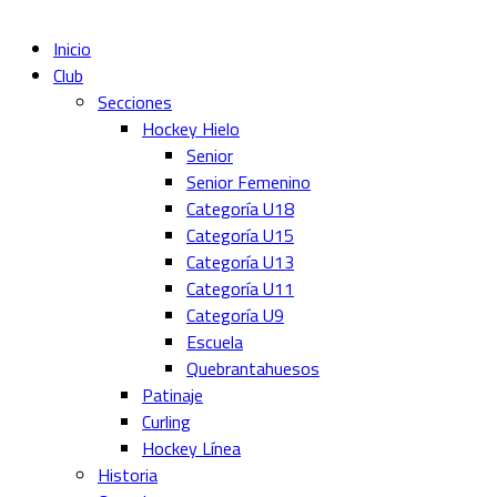
Inicio
Club
Secciones
Hockey Hielo
Senior
Senior Femenino
Categoría U18
Categoría U15
Categoría U13
Categoría U11
Categoría U9
Escuela
Quebrantahuesos
Patinaje
Curling
Hockey Línea
Historia