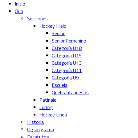
Inicio
Club
Secciones
Hockey Hielo
Senior
Senior Femenino
Categoría U18
Categoría U15
Categoría U13
Categoría U11
Categoría U9
Escuela
Quebrantahuesos
Patinaje
Curling
Hockey Línea
Historia
Organigrama
Estatutos