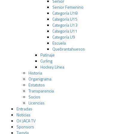
Senior
Senior Femenino
Categoría U18
Categoría U15
Categoría U13
Categoría U11
Categoría U9
Escuela
Quebrantahuesos
Patinaje
Curling
Hockey Línea
Historia
Organigrama
Estatutos
Transparencia
Socios
Licencias
Entradas
Noticias
CH JACA TV
Sponsors
Tienda