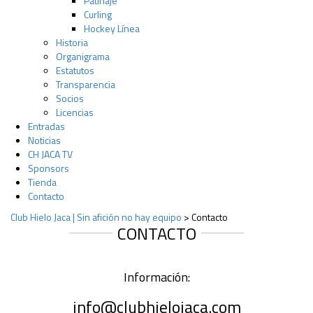
Patinaje
Curling
Hockey Línea
Historia
Organigrama
Estatutos
Transparencia
Socios
Licencias
Entradas
Noticias
CH JACA TV
Sponsors
Tienda
Contacto
Club Hielo Jaca | Sin afición no hay equipo
>
Contacto
CONTACTO
Información:
info@clubhielojaca.com