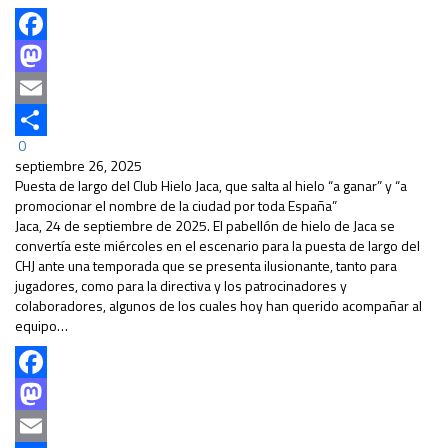
Facebook
Mastodon
Email
0
Compartir
septiembre 26, 2025
Puesta de largo del Club Hielo Jaca, que salta al hielo “a ganar” y “a
promocionar el nombre de la ciudad por toda España”
Jaca, 24 de septiembre de 2025. El pabellón de hielo de Jaca se
convertía este miércoles en el escenario para la puesta de largo del
CHJ ante una temporada que se presenta ilusionante, tanto para
jugadores, como para la directiva y los patrocinadores y
colaboradores, algunos de los cuales hoy han querido acompañar al
equipo…
Facebook
Mastodon