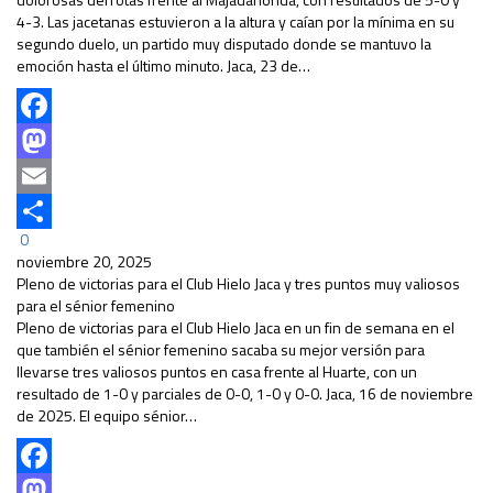
4-3. Las jacetanas estuvieron a la altura y caían por la mínima en su
segundo duelo, un partido muy disputado donde se mantuvo la
emoción hasta el último minuto. Jaca, 23 de…
Facebook
Mastodon
Email
0
Compartir
noviembre 20, 2025
Pleno de victorias para el Club Hielo Jaca y tres puntos muy valiosos
para el sénior femenino
Pleno de victorias para el Club Hielo Jaca en un fin de semana en el
que también el sénior femenino sacaba su mejor versión para
llevarse tres valiosos puntos en casa frente al Huarte, con un
resultado de 1-0 y parciales de 0-0, 1-0 y 0-0. Jaca, 16 de noviembre
de 2025. El equipo sénior…
Facebook