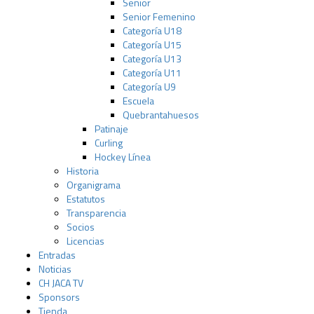
Senior
Senior Femenino
Categoría U18
Categoría U15
Categoría U13
Categoría U11
Categoría U9
Escuela
Quebrantahuesos
Patinaje
Curling
Hockey Línea
Historia
Organigrama
Estatutos
Transparencia
Socios
Licencias
Entradas
Noticias
CH JACA TV
Sponsors
Tienda