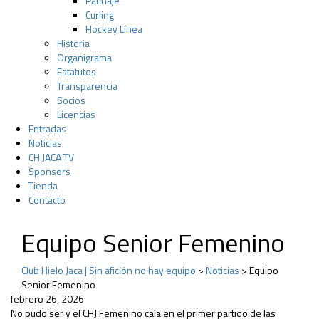
Patinaje
Curling
Hockey Línea
Historia
Organigrama
Estatutos
Transparencia
Socios
Licencias
Entradas
Noticias
CH JACA TV
Sponsors
Tienda
Contacto
Equipo Senior Femenino
Club Hielo Jaca | Sin afición no hay equipo
>
Noticias
>
Equipo
Senior Femenino
febrero 26, 2026
No pudo ser y el CHJ Femenino caía en el primer partido de las