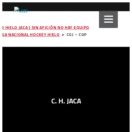
UB HIELO JACA | SIN AFICIÓN NO HAY EQUIPO
LIGA NACIONAL HOCKEY HIELO
>
CGJ – CGP
C. H. JACA