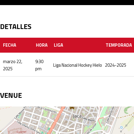
DETALLES
FECHA
HORA
LIGA
TEMPORADA
marzo 22,
9:30
Liga Nacional Hockey Hielo
2024-2025
2025
pm
VENUE