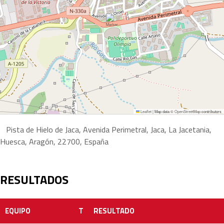
Leaflet
|
Map data ©
OpenStreetMap
contributors
Pista de Hielo de Jaca, Avenida Perimetral, Jaca, La Jacetania,
Huesca, Aragón, 22700, España
RESULTADOS
EQUIPO
T
RESULTADO