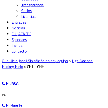
Transparencia
Socios
Licencias
Entradas
Noticias
CH JACA TV
Sponsors
Tienda
Contacto
Club Hielo Jaca | Sin afición no hay equipo
>
Liga Nacional
Hockey Hielo
>
CHJ – CHH
C. H. JACA
vs
C. H. Huarte