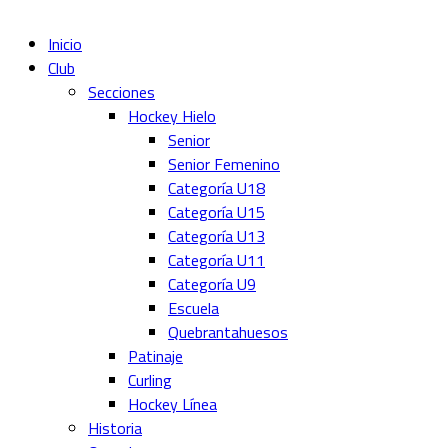
Inicio
Club
Secciones
Hockey Hielo
Senior
Senior Femenino
Categoría U18
Categoría U15
Categoría U13
Categoría U11
Categoría U9
Escuela
Quebrantahuesos
Patinaje
Curling
Hockey Línea
Historia