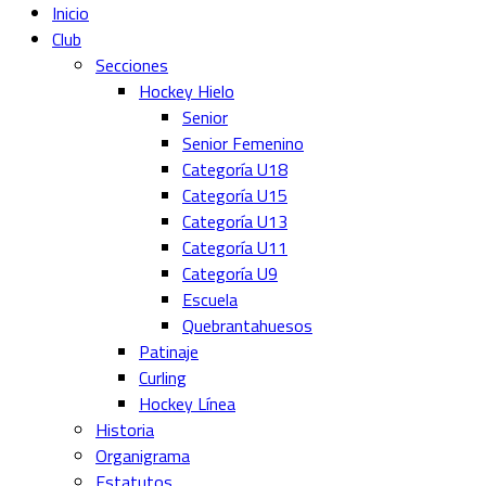
Inicio
Club
Secciones
Hockey Hielo
Senior
Senior Femenino
Categoría U18
Categoría U15
Categoría U13
Categoría U11
Categoría U9
Escuela
Quebrantahuesos
Patinaje
Curling
Hockey Línea
Historia
Organigrama
Estatutos