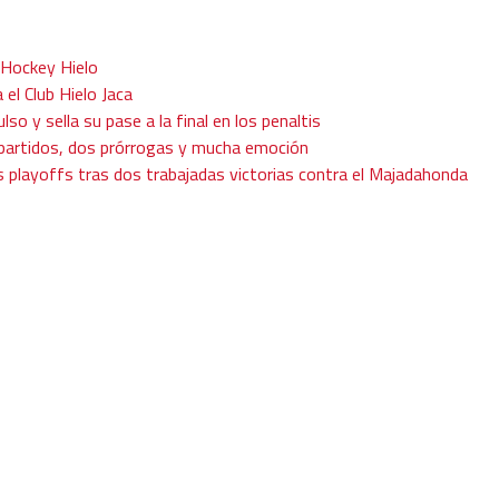
 Hockey Hielo
 el Club Hielo Jaca
ulso y sella su pase a la final en los penaltis
s partidos, dos prórrogas y mucha emoción
os playoffs tras dos trabajadas victorias contra el Majadahonda