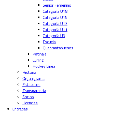
Senior Femenino
Categoría U18
Categoría U15
Categoría U13
Categoría U11
Categoría U9
Escuela
Quebrantahuesos
Patinaje
Curling
Hockey Línea
Historia
Organigrama
Estatutos
Transparencia
Socios
Licencias
Entradas