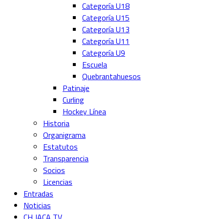
Categoría U18
Categoría U15
Categoría U13
Categoría U11
Categoría U9
Escuela
Quebrantahuesos
Patinaje
Curling
Hockey Línea
Historia
Organigrama
Estatutos
Transparencia
Socios
Licencias
Entradas
Noticias
CH JACA TV