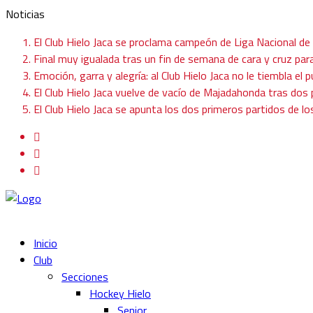
Noticias
El Club Hielo Jaca se proclama campeón de Liga Nacional de
Final muy igualada tras un fin de semana de cara y cruz para
Emoción, garra y alegría: al Club Hielo Jaca no le tiembla el p
El Club Hielo Jaca vuelve de vacío de Majadahonda tras do
El Club Hielo Jaca se apunta los dos primeros partidos de l
Inicio
Club
Secciones
Hockey Hielo
Senior