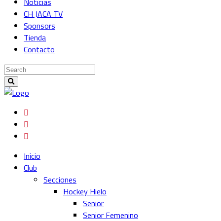
Noticias
CH JACA TV
Sponsors
Tienda
Contacto
Inicio
Club
Secciones
Hockey Hielo
Senior
Senior Femenino