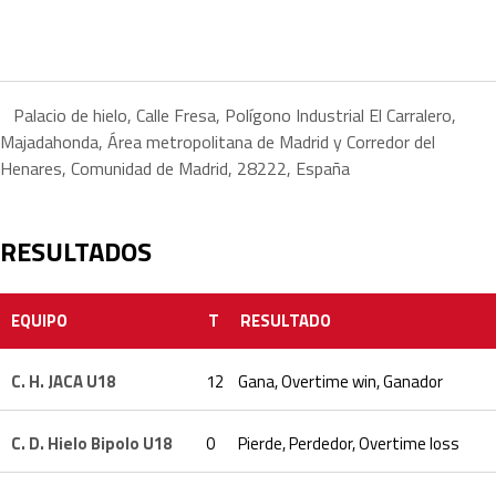
Palacio de hielo, Calle Fresa, Polígono Industrial El Carralero,
Majadahonda, Área metropolitana de Madrid y Corredor del
Henares, Comunidad de Madrid, 28222, España
RESULTADOS
EQUIPO
T
RESULTADO
C. H. JACA U18
12
Gana, Overtime win, Ganador
C. D. Hielo Bipolo U18
0
Pierde, Perdedor, Overtime loss