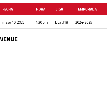
FECHA
HORA
LIGA
TEMPORADA
mayo 10, 2025
1:30 pm
Liga U18
2024-2025
VENUE