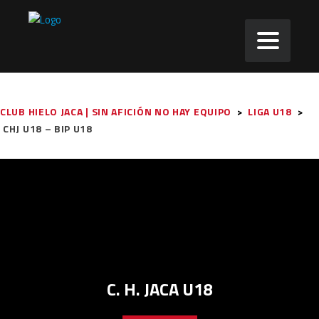
CLUB HIELO JACA | SIN AFICIÓN NO HAY EQUIPO
>
LIGA U18
>
CHJ U18 – BIP U18
C. H. JACA U18