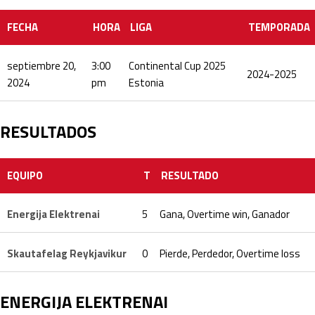
FECHA
HORA
LIGA
TEMPORADA
septiembre 20,
3:00
Continental Cup 2025
2024-2025
2024
pm
Estonia
RESULTADOS
EQUIPO
T
RESULTADO
Energija Elektrenai
5
Gana, Overtime win, Ganador
Skautafelag Reykjavikur
0
Pierde, Perdedor, Overtime loss
ENERGIJA ELEKTRENAI