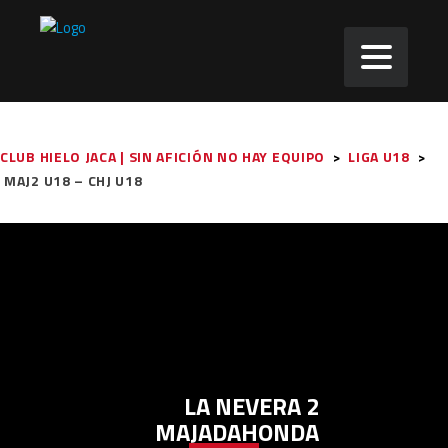
CLUB HIELO JACA | SIN AFICIÓN NO HAY EQUIPO
>
LIGA U18
>
MAJ2 U18 – CHJ U18
LA NEVERA 2
MAJADAHONDA