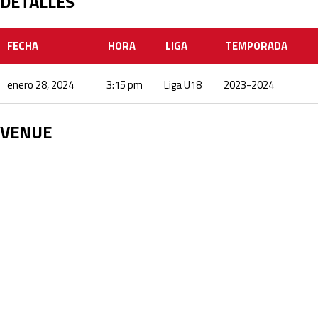
DETALLES
FECHA
HORA
LIGA
TEMPORADA
enero 28, 2024
3:15 pm
Liga U18
2023-2024
VENUE