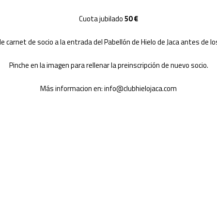
Cuota jubilado
50 €
e carnet de socio a la entrada del Pabellón de Hielo de Jaca antes de lo
Pinche en la imagen para rellenar la preinscripción de nuevo socio.
Más informacion en: info@clubhielojaca.com