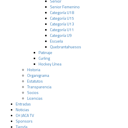
Senior
Senior Femenino
Categoría U18
Categoría U15
Categoría U13
Categoría U11
Categoría U9
Escuela
Quebrantahuesos
Patinaje
Curling
Hockey Línea
Historia
Organigrama
Estatutos
Transparencia
Socios
Licencias
Entradas
Noticias
CH JACA TV
Sponsors
Tienda