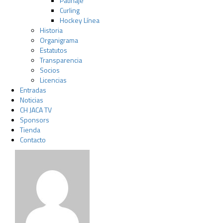
Patinaje
Curling
Hockey Línea
Historia
Organigrama
Estatutos
Transparencia
Socios
Licencias
Entradas
Noticias
CH JACA TV
Sponsors
Tienda
Contacto