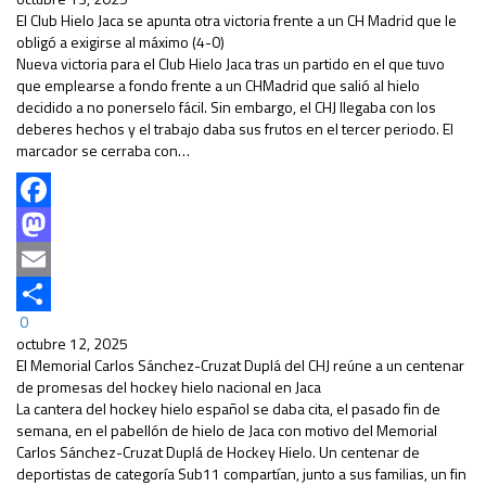
El Club Hielo Jaca se apunta otra victoria frente a un CH Madrid que le
obligó a exigirse al máximo (4-0)
Nueva victoria para el Club Hielo Jaca tras un partido en el que tuvo
que emplearse a fondo frente a un CHMadrid que salió al hielo
decidido a no ponerselo fácil. Sin embargo, el CHJ llegaba con los
deberes hechos y el trabajo daba sus frutos en el tercer periodo. El
marcador se cerraba con…
Facebook
Mastodon
Email
0
Compartir
octubre 12, 2025
El Memorial Carlos Sánchez-Cruzat Duplá del CHJ reúne a un centenar
de promesas del hockey hielo nacional en Jaca
La cantera del hockey hielo español se daba cita, el pasado fin de
semana, en el pabellón de hielo de Jaca con motivo del Memorial
Carlos Sánchez-Cruzat Duplá de Hockey Hielo. Un centenar de
deportistas de categoría Sub11 compartían, junto a sus familias, un fin