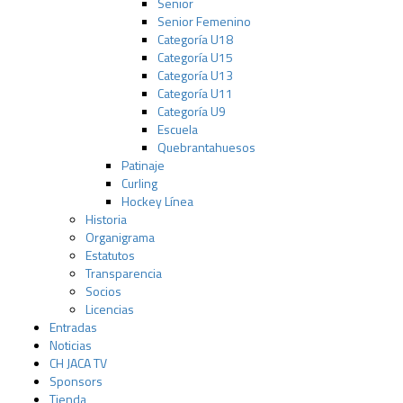
Senior
Senior Femenino
Categoría U18
Categoría U15
Categoría U13
Categoría U11
Categoría U9
Escuela
Quebrantahuesos
Patinaje
Curling
Hockey Línea
Historia
Organigrama
Estatutos
Transparencia
Socios
Licencias
Entradas
Noticias
CH JACA TV
Sponsors
Tienda