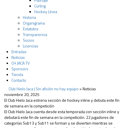
Patinaje
Curling
Hockey Línea
Historia
Organigrama
Estatutos
Transparencia
Socios
Licencias
Entradas
Noticias
CH JACA TV
Sponsors
Tienda
Contacto
Club Hielo Jaca | Sin afición no hay equipo
>
Noticias
noviembre 20, 2025
El Club Hielo Jaca estrena sección de hockey inline y debuta este fin
de semana en la competición
El Club Hielo Jaca cuenta desde esta temporada con sección inline y
debutará este fin de semana en la competición. 22 jugadores de
categorías Sub13 y Sub11 se forman y se divierten mientras se