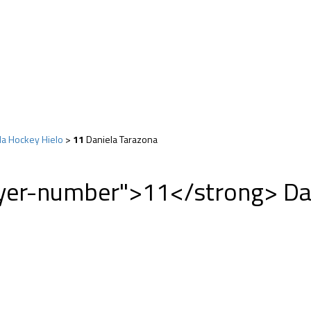
ola Hockey Hielo
>
11
Daniela Tarazona
ayer-number">11</strong> Da