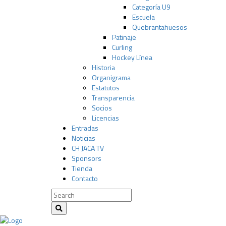
Categoría U9
Escuela
Quebrantahuesos
Patinaje
Curling
Hockey Línea
Historia
Organigrama
Estatutos
Transparencia
Socios
Licencias
Entradas
Noticias
CH JACA TV
Sponsors
Tienda
Contacto