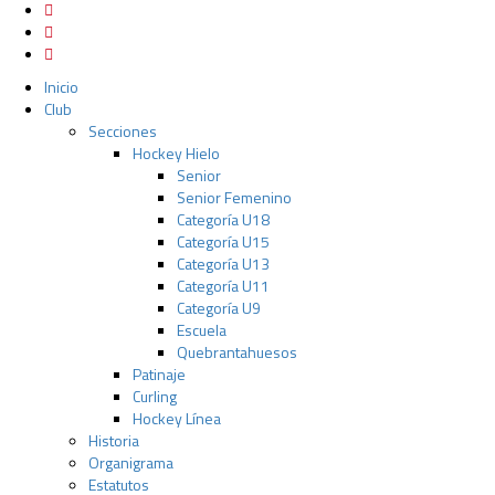
Inicio
Club
Secciones
Hockey Hielo
Senior
Senior Femenino
Categoría U18
Categoría U15
Categoría U13
Categoría U11
Categoría U9
Escuela
Quebrantahuesos
Patinaje
Curling
Hockey Línea
Historia
Organigrama
Estatutos