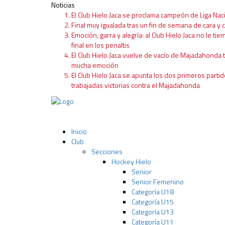
Noticias
El Club Hielo Jaca se proclama campeón de Liga Nac
Final muy igualada tras un fin de semana de cara y c
Emoción, garra y alegría: al Club Hielo Jaca no le tie
final en los penaltis
El Club Hielo Jaca vuelve de vacío de Majadahonda 
mucha emoción
El Club Hielo Jaca se apunta los dos primeros partid
trabajadas victorias contra el Majadahonda
Inicio
Club
Secciones
Hockey Hielo
Senior
Senior Femenino
Categoría U18
Categoría U15
Categoría U13
Categoría U11