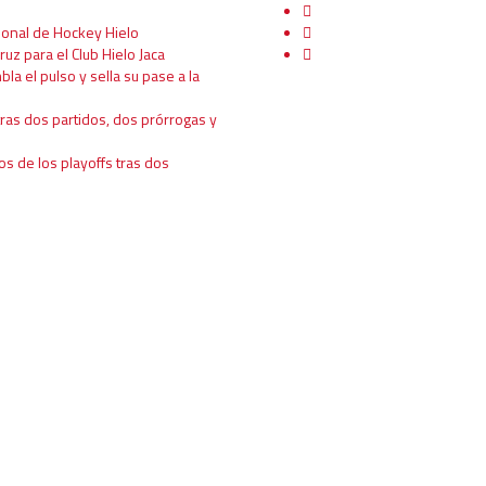
ional de Hockey Hielo
ruz para el Club Hielo Jaca
mbla el pulso y sella su pase a la
tras dos partidos, dos prórrogas y
os de los playoffs tras dos