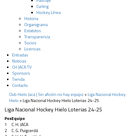
Patinaje
Curling
Hockey Línea
Historia
Organigrama
Estatutos
Transparencia
Socios
Licencias
Entradas
Noticias
CH JACA TV
Sponsors
Tienda
Contacto
Club Hielo Jaca | Sin afición no hay equipo
>
Liga Nacional Hockey
Hielo
>
Liga Nacional Hockey Hielo Loterias 24-25
Liga Nacional Hockey Hielo Loterias 24-25
Pos
Equipo
1
C. H. JACA
2
C. G. Puigcerdá