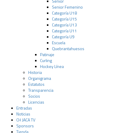
Senior
Senior Femenino
Categoría U18
Categoría U15
Categoría U13
Categoría U11
Categoría U9
Escuela
Quebrantahuesos
Patinaje
Curling
Hockey Línea
Historia
Organigrama
Estatutos
Transparencia
Socios
Licencias
Entradas
Noticias
CH JACA TV
Sponsors
Tienda