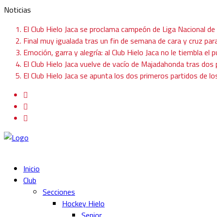
Noticias
El Club Hielo Jaca se proclama campeón de Liga Nacional de
Final muy igualada tras un fin de semana de cara y cruz para
Emoción, garra y alegría: al Club Hielo Jaca no le tiembla el p
El Club Hielo Jaca vuelve de vacío de Majadahonda tras do
El Club Hielo Jaca se apunta los dos primeros partidos de l
Inicio
Club
Secciones
Hockey Hielo
Senior