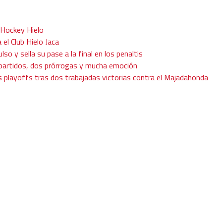
 Hockey Hielo
 el Club Hielo Jaca
ulso y sella su pase a la final en los penaltis
s partidos, dos prórrogas y mucha emoción
os playoffs tras dos trabajadas victorias contra el Majadahonda