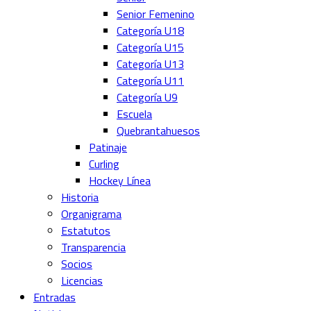
Senior Femenino
Categoría U18
Categoría U15
Categoría U13
Categoría U11
Categoría U9
Escuela
Quebrantahuesos
Patinaje
Curling
Hockey Línea
Historia
Organigrama
Estatutos
Transparencia
Socios
Licencias
Entradas