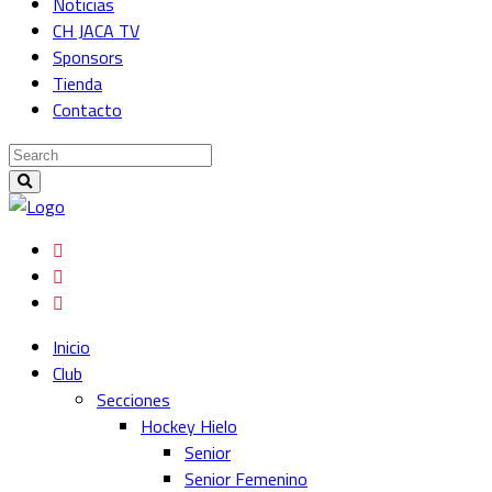
Noticias
CH JACA TV
Sponsors
Tienda
Contacto
Inicio
Club
Secciones
Hockey Hielo
Senior
Senior Femenino