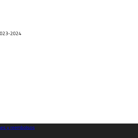
2023-2024
ones y reembolsos