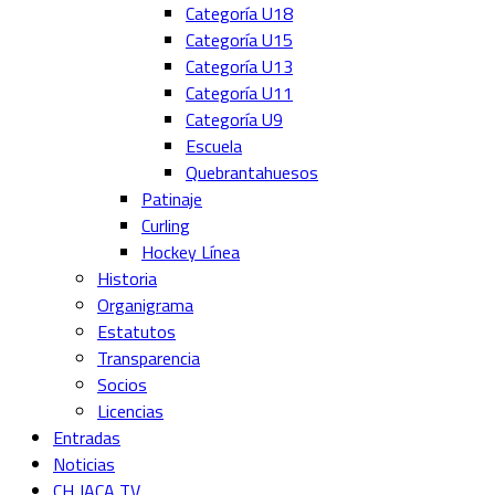
Categoría U18
Categoría U15
Categoría U13
Categoría U11
Categoría U9
Escuela
Quebrantahuesos
Patinaje
Curling
Hockey Línea
Historia
Organigrama
Estatutos
Transparencia
Socios
Licencias
Entradas
Noticias
CH JACA TV