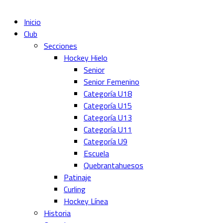
Inicio
Club
Secciones
Hockey Hielo
Senior
Senior Femenino
Categoría U18
Categoría U15
Categoría U13
Categoría U11
Categoría U9
Escuela
Quebrantahuesos
Patinaje
Curling
Hockey Línea
Historia