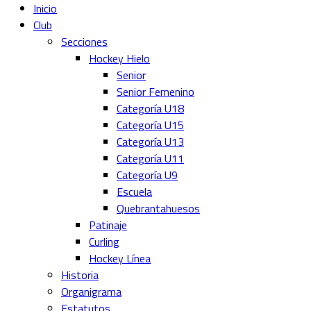
Inicio
Club
Secciones
Hockey Hielo
Senior
Senior Femenino
Categoría U18
Categoría U15
Categoría U13
Categoría U11
Categoría U9
Escuela
Quebrantahuesos
Patinaje
Curling
Hockey Línea
Historia
Organigrama
Estatutos