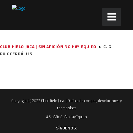
CLUB HIELO JACA | SIN AFICIÓN NO HAY EQUIPO
>
C. G.
PUIGCERDÁ U15
Copyright (c) 2023 Club Hielo Jaca. |
Política de compra, devoluciones y
reembolsos
#SinAficiónNoHayEquipo
SÍGUENOS: