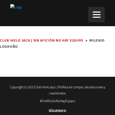
CLUB HIELO JACA | SIN AFICIÓN NO HAY EQUIPO
>
MILENIO
LOGROÑO
Copyright (c) 2023 Club Hielo Jaca. |
Política de compra, devoluciones y
reembolsos
#SinAficiónNoHayEquipo
SÍGUENOS: