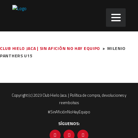
CLUB HIELO JACA | SIN AFICIÓN NO HAY EQUIPO
>
MILENIO
PANTHERS U15
Copyright (c) 2023 Club Hielo Jaca. |
Política de compra, devoluciones y
reembolsos
#SinAficiónNoHayEquipo
SÍGUENOS: