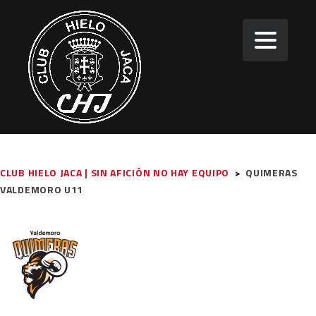
CLUB HIELO JACA | SIN AFICIÓN NO HAY EQUIPO
>
QUIMERAS
VALDEMORO U11