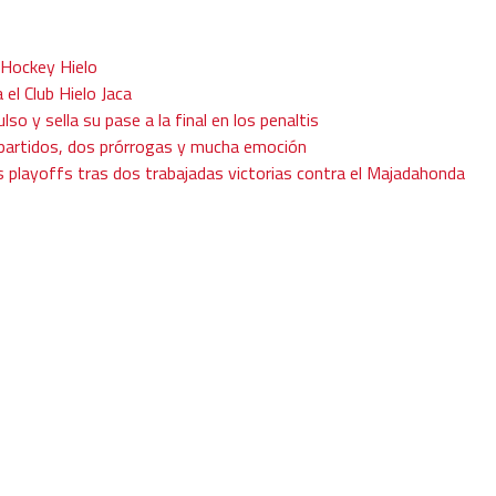
 Hockey Hielo
 el Club Hielo Jaca
ulso y sella su pase a la final en los penaltis
s partidos, dos prórrogas y mucha emoción
os playoffs tras dos trabajadas victorias contra el Majadahonda