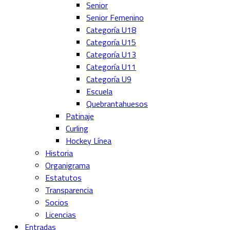
Senior
Senior Femenino
Categoría U18
Categoría U15
Categoría U13
Categoría U11
Categoría U9
Escuela
Quebrantahuesos
Patinaje
Curling
Hockey Línea
Historia
Organigrama
Estatutos
Transparencia
Socios
Licencias
Entradas