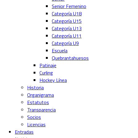
Senior Femenino
Categoría U18
Categoría U15
Categoría U13
Categoría U11
Categoría U9
Escuela
Quebrantahuesos
Patinaje
Curling
Hockey Línea
Historia
Organigrama
Estatutos
Transparencia
Socios
Licencias
Entradas