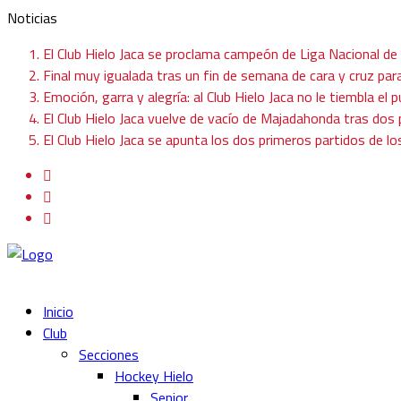
Noticias
El Club Hielo Jaca se proclama campeón de Liga Nacional de
Final muy igualada tras un fin de semana de cara y cruz para
Emoción, garra y alegría: al Club Hielo Jaca no le tiembla el p
El Club Hielo Jaca vuelve de vacío de Majadahonda tras do
El Club Hielo Jaca se apunta los dos primeros partidos de l
Inicio
Club
Secciones
Hockey Hielo
Senior