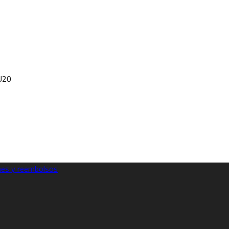
U20
ones y reembolsos