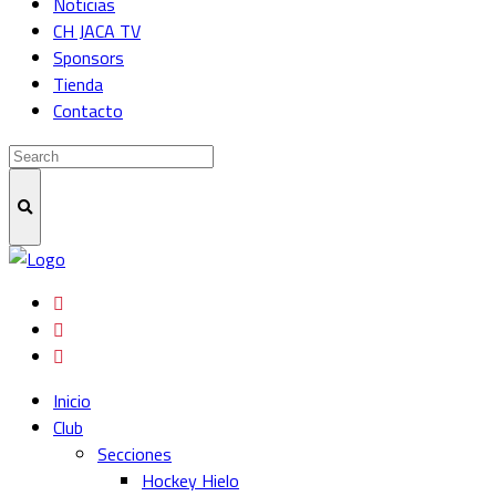
Noticias
CH JACA TV
Sponsors
Tienda
Contacto
Inicio
Club
Secciones
Hockey Hielo