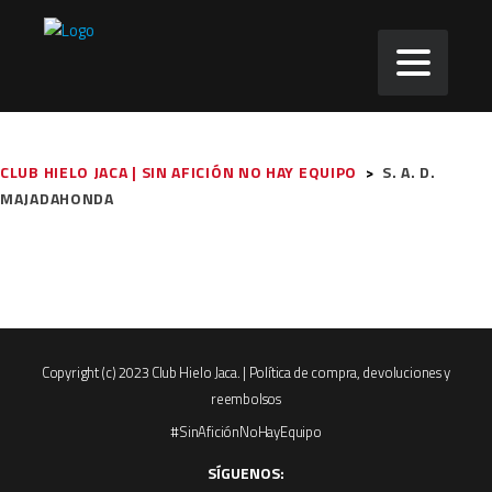
CLUB HIELO JACA | SIN AFICIÓN NO HAY EQUIPO
>
S. A. D.
MAJADAHONDA
Copyright (c) 2023 Club Hielo Jaca. |
Política de compra, devoluciones y
reembolsos
#SinAficiónNoHayEquipo
SÍGUENOS: