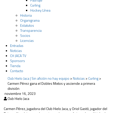
Patinaje
Curling
Hockey Línea
Historia
Organigrama
Estatutos
Transparencia
Socios
Licencias
Entradas
Noticias
CH JACA TV
Sponsors
Tienda
Contacto
Club Hielo Jaca | Sin afición no hay equipo
>
Noticias
>
Curling
>
Carmen Pérez gana el Dobles Mixtos y asciende a primera
división
noviembre 16, 2023
Club Hielo Jaca
Carmen Pérez, jugadora del Club Hielo Jaca, y Oriol Gastó, jugador del