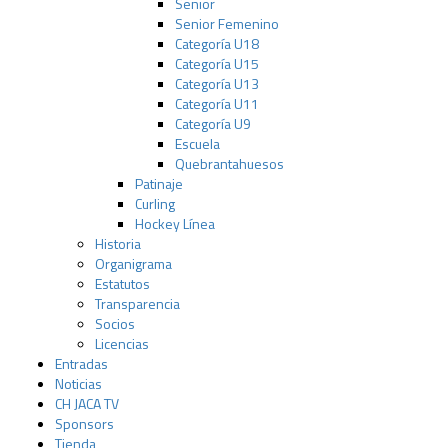
Senior
Senior Femenino
Categoría U18
Categoría U15
Categoría U13
Categoría U11
Categoría U9
Escuela
Quebrantahuesos
Patinaje
Curling
Hockey Línea
Historia
Organigrama
Estatutos
Transparencia
Socios
Licencias
Entradas
Noticias
CH JACA TV
Sponsors
Tienda