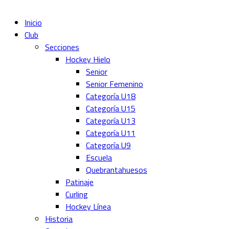
Inicio
Club
Secciones
Hockey Hielo
Senior
Senior Femenino
Categoría U18
Categoría U15
Categoría U13
Categoría U11
Categoría U9
Escuela
Quebrantahuesos
Patinaje
Curling
Hockey Línea
Historia