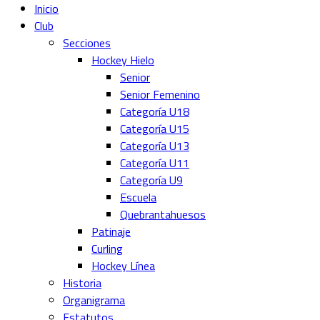
Inicio
Club
Secciones
Hockey Hielo
Senior
Senior Femenino
Categoría U18
Categoría U15
Categoría U13
Categoría U11
Categoría U9
Escuela
Quebrantahuesos
Patinaje
Curling
Hockey Línea
Historia
Organigrama
Estatutos