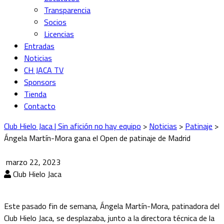
Transparencia
Socios
Licencias
Entradas
Noticias
CH JACA TV
Sponsors
Tienda
Contacto
Club Hielo Jaca | Sin afición no hay equipo
>
Noticias
>
Patinaje
>
Ángela Martín-Mora gana el Open de patinaje de Madrid
marzo 22, 2023
Club Hielo Jaca
Este pasado fin de semana, Ángela Martín-Mora, patinadora del
Club Hielo Jaca, se desplazaba, junto a la directora técnica de la