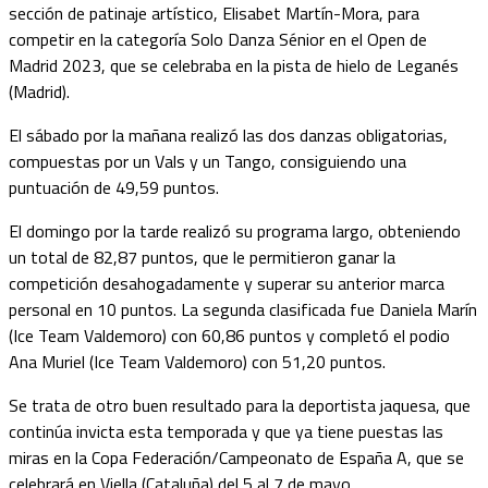
sección de patinaje artístico, Elisabet Martín-Mora, para
competir en la categoría Solo Danza Sénior en el Open de
Madrid 2023, que se celebraba en la pista de hielo de Leganés
(Madrid).
El sábado por la mañana realizó las dos danzas obligatorias,
compuestas por un Vals y un Tango, consiguiendo una
puntuación de 49,59 puntos.
El domingo por la tarde realizó su programa largo, obteniendo
un total de 82,87 puntos, que le permitieron ganar la
competición desahogadamente y superar su anterior marca
personal en 10 puntos. La segunda clasificada fue Daniela Marín
(Ice Team Valdemoro) con 60,86 puntos y completó el podio
Ana Muriel (Ice Team Valdemoro) con 51,20 puntos.
Se trata de otro buen resultado para la deportista jaquesa, que
continúa invicta esta temporada y que ya tiene puestas las
miras en la Copa Federación/Campeonato de España A, que se
celebrará en Viella (Cataluña) del 5 al 7 de mayo.