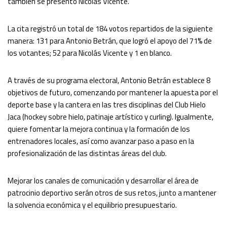
también se presentó Nicolás Vicente.
La cita registró un total de 184 votos repartidos de la siguiente
manera: 131 para Antonio Betrán, que logró el apoyo del 71% de
los votantes; 52 para Nicolás Vicente y 1 en blanco.
A través de su programa electoral, Antonio Betrán establece 8
objetivos de futuro, comenzando por mantener la apuesta por el
deporte base y la cantera en las tres disciplinas del Club Hielo
Jaca (hockey sobre hielo, patinaje artístico y curling). Igualmente,
quiere fomentar la mejora continua y la formación de los
entrenadores locales, así como avanzar paso a paso en la
profesionalización de las distintas áreas del club.
Mejorar los canales de comunicación y desarrollar el área de
patrocinio deportivo serán otros de sus retos, junto a mantener
la solvencia económica y el equilibrio presupuestario.