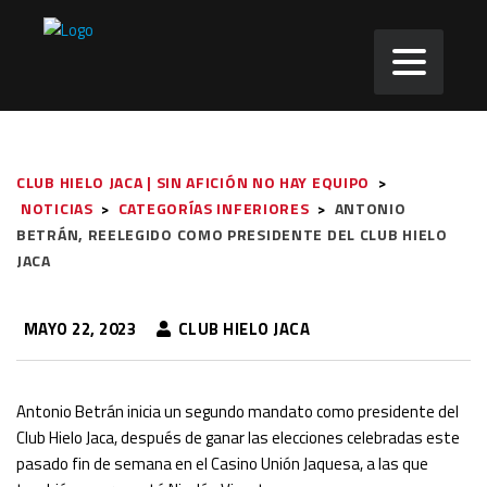
CLUB HIELO JACA | SIN AFICIÓN NO HAY EQUIPO
>
NOTICIAS
>
CATEGORÍAS INFERIORES
>
ANTONIO
BETRÁN, REELEGIDO COMO PRESIDENTE DEL CLUB HIELO
JACA
MAYO 22, 2023
CLUB HIELO JACA
Antonio Betrán inicia un segundo mandato como presidente del
Club Hielo Jaca, después de ganar las elecciones celebradas este
pasado fin de semana en el Casino Unión Jaquesa, a las que