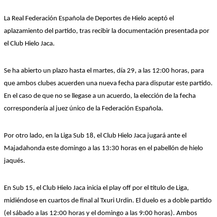
La Real Federación Española de Deportes de Hielo aceptó el
aplazamiento del partido, tras recibir la documentación presentada por
el Club Hielo Jaca.
Se ha abierto un plazo hasta el martes, día 29, a las 12:00 horas, para
que ambos clubes acuerden una nueva fecha para disputar este partido.
En el caso de que no se llegase a un acuerdo, la elección de la fecha
correspondería al juez único de la Federación Española.
Por otro lado, en la Liga Sub 18, el Club Hielo Jaca
jugará ante
el
Majadahonda este domingo a las 13:30 horas en el pabellón de hielo
jaqués.
E
n Sub 15, el Club Hielo Jaca inicia el play off por el título de Liga,
midiéndose
en cuartos de final al Txuri Urdin.
El duelo
es a doble partido
(el sábado a las 12:00 horas y el domingo a las 9:00 horas). Ambos