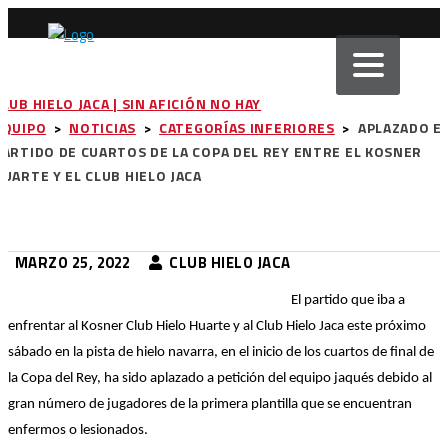
CLUB HIELO JACA | SIN AFICIÓN NO HAY
EQUIPO
>
NOTICIAS
>
CATEGORÍAS INFERIORES
>
APLAZADO E
PARTIDO DE CUARTOS DE LA COPA DEL REY ENTRE EL KOSNER
HUARTE Y EL CLUB HIELO JACA
MARZO 25, 2022
CLUB HIELO JACA
El partido que iba a
enfrentar al Kosner Club Hielo Huarte y al Club Hielo Jaca este próximo
sábado en la pista de hielo navarra, en el inicio de los cuartos de final de
la Copa del Rey, ha sido aplazado a petición del equipo jaqués debido al
gran número de jugadores de la primera plantilla que se encuentran
enfermos o lesionados.