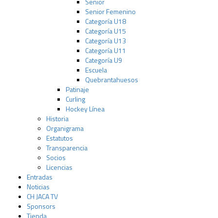
Senior
Senior Femenino
Categoría U18
Categoría U15
Categoría U13
Categoría U11
Categoría U9
Escuela
Quebrantahuesos
Patinaje
Curling
Hockey Línea
Historia
Organigrama
Estatutos
Transparencia
Socios
Licencias
Entradas
Noticias
CH JACA TV
Sponsors
Tienda