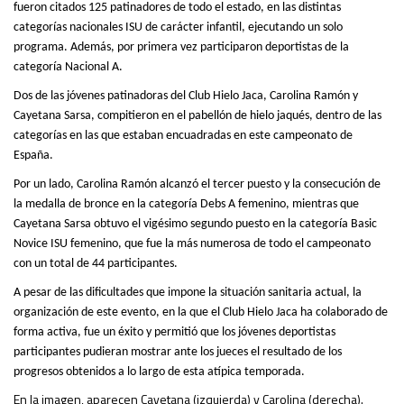
fueron citados 125 patinadores de todo el estado, en las distintas
categorías nacionales ISU de carácter infantil, ejecutando un solo
programa. Además, por primera vez participaron deportistas de la
categoría Nacional A.
Dos de las jóvenes patinadoras del Club Hielo Jaca, Carolina Ramón y
Cayetana Sarsa, compitieron en el pabellón de hielo jaqués, dentro de las
categorías en las que estaban encuadradas en este campeonato de
España.
Por un lado, Carolina Ramón alcanzó el tercer puesto y la consecución de
la medalla de bronce en la categoría Debs A femenino, mientras que
Cayetana Sarsa obtuvo el vigésimo segundo puesto en la categoría Basic
Novice ISU femenino, que fue la más numerosa de todo el campeonato
con un total de 44 participantes.
A pesar de las dificultades que impone la situación sanitaria actual, la
organización de este evento, en la que el Club Hielo Jaca ha colaborado de
forma activa, fue un éxito y permitió que los jóvenes deportistas
participantes pudieran mostrar ante los jueces el resultado de los
progresos obtenidos a lo largo de esta atípica temporada.
En la imagen, aparecen Cayetana (izquierda) y Carolina (derecha).