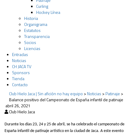
Patinaje
Curling
Hockey Línea
Historia
Organigrama
Estatutos
Transparencia
Socios
Licencias
Entradas
Noticias
CH JACA TV
Sponsors
Tienda
Contacto
Club Hielo Jaca | Sin afición no hay equipo
>
Noticias
>
Patinaje
>
Balance positivo del Campeonato de España infantil de patinaje
abril 26, 2021
Club Hielo Jaca
Durante los días 23, 24 y 25 de abril, se ha celebrado el campeonato de
España infantil de patinaje artístico en la ciudad de Jaca. A este evento