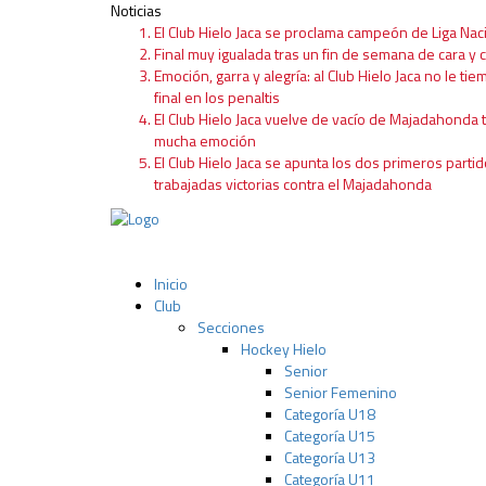
Noticias
El Club Hielo Jaca se proclama campeón de Liga Nac
Final muy igualada tras un fin de semana de cara y c
Emoción, garra y alegría: al Club Hielo Jaca no le tie
final en los penaltis
El Club Hielo Jaca vuelve de vacío de Majadahonda 
mucha emoción
El Club Hielo Jaca se apunta los dos primeros partid
trabajadas victorias contra el Majadahonda
Inicio
Club
Secciones
Hockey Hielo
Senior
Senior Femenino
Categoría U18
Categoría U15
Categoría U13
Categoría U11