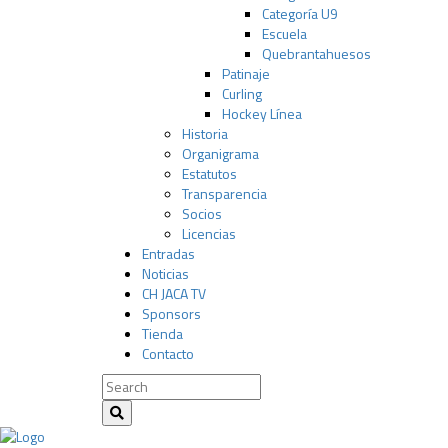
Categoría U9
Escuela
Quebrantahuesos
Patinaje
Curling
Hockey Línea
Historia
Organigrama
Estatutos
Transparencia
Socios
Licencias
Entradas
Noticias
CH JACA TV
Sponsors
Tienda
Contacto