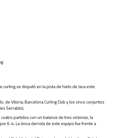
ng
curling se disputó en la pista de hielo de Jaca este
o, de Vitoria; Barcelona Curling Club y los cinco conjuntos
les Serrablo).
uatro partidos con un balance de tres victorias, la
por 6-4. La única derrota de este equipo fue frente a