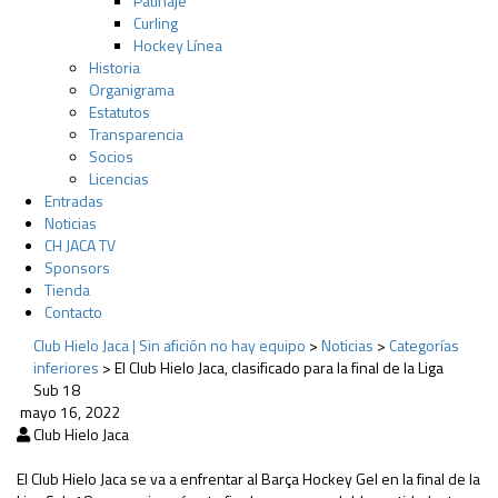
Patinaje
Curling
Hockey Línea
Historia
Organigrama
Estatutos
Transparencia
Socios
Licencias
Entradas
Noticias
CH JACA TV
Sponsors
Tienda
Contacto
Club Hielo Jaca | Sin afición no hay equipo
>
Noticias
>
Categorías
inferiores
>
El Club Hielo Jaca, clasificado para la final de la Liga
Sub 18
mayo 16, 2022
Club Hielo Jaca
El Club Hielo Jaca se va a enfrentar al Barça Hockey Gel en la final de la