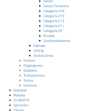
Senior
Senior Femenino
Categoría U18
Categoría U15
Categoría U13
Categoría U11
Categoría U9
Escuela
Quebrantahuesos
Patinaje
Curling
Hockey Línea
Historia
Organigrama
Estatutos
Transparencia
Socios
Licencias
Entradas
Noticias
CH JACA TV
Sponsors
Tienda