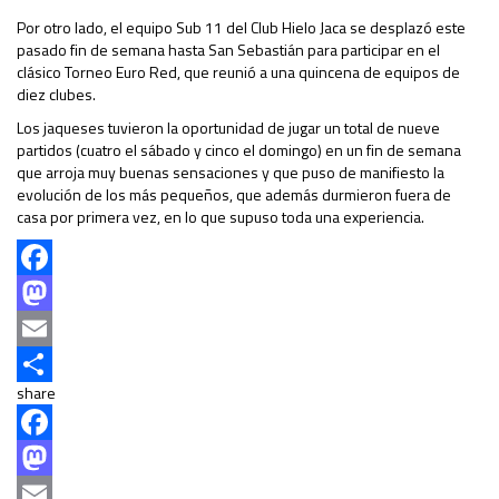
Por otro lado, el equipo Sub 11 del Club Hielo Jaca se desplazó este
pasado fin de semana hasta San Sebastián para participar en el
clásico Torneo Euro Red, que reunió a una quincena de equipos de
diez clubes.
Los jaqueses tuvieron la oportunidad de jugar un total de nueve
partidos (cuatro el sábado y cinco el domingo) en un fin de semana
que arroja muy buenas sensaciones y que puso de manifiesto la
evolución de los más pequeños, que además durmieron fuera de
casa por primera vez, en lo que supuso toda una experiencia.
Facebook
Mastodon
Email
share
Compartir
Facebook
Mastodon