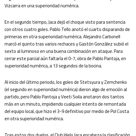
Vizcarra en una superioridad numérica.
En el segundo tiempo, Jaca dejó el choque visto para sentencia
con otros cuatro goles. Pablo Tello anotó el cuarto disparando de
primeras en otra superioridad numérica. Alejandro Carbonell
marcó el quinto tras varios rechaces y Gastón González subió el
sexto al luminoso en una buena combinación en ataque. Para
cerrar este parcial aún faltaría el 0-7, obra de Pablo Pantoja, en
superioridad numérica, a 13 segundos de la bocina.
Al inicio del último periodo, los goles de Stetsyura y Zemchenko
(el segundo en superioridad numérica) dieron algo de emoción al
partido, pero Pablo Pantoja y Veeti Soila anotaron dos tantos
más en un minuto, impidiendo cualquier intento de remontada
del equipo local, que hizo el 3-9 definitivo por medio de Pol Costa
en otra superioridad numérica.
Tras estos dos duelos, el Club Hielo Jaca encabeza la clasificación