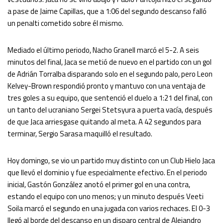
a pase de Jaime Capillas, que a 1:06 del segundo descanso falló
un penalti cometido sobre él mismo.
Mediado el último periodo, Nacho Granell marcó el 5-2. A seis
minutos del final, Jaca se metió de nuevo en el partido con un gol
de Adrián Torralba disparando solo en el segundo palo, pero Leon
Kelvey-Brown respondió pronto y mantuvo con una ventaja de
tres goles a su equipo, que sentenció el duelo a 1:21 del final, con
un tanto del ucraniano Sergei Stetsyura a puerta vacía, después
de que Jaca arriesgase quitando al meta. A 42 segundos para
terminar, Sergio Sarasa maquilló el resultado.
Hoy domingo, se vio un partido muy distinto con un Club Hielo Jaca
que llevó el dominio y fue especialmente efectivo. En el periodo
inicial, Gastón González anotó el primer gol en una contra,
estando el equipo con uno menos; y un minuto después Veeti
Soila marcó el segundo en una jugada con varios rechaces. El 0-3
llegó al borde del descanso en un disparo central de Alejandro