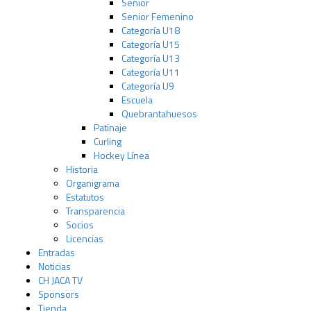
Senior
Senior Femenino
Categoría U18
Categoría U15
Categoría U13
Categoría U11
Categoría U9
Escuela
Quebrantahuesos
Patinaje
Curling
Hockey Línea
Historia
Organigrama
Estatutos
Transparencia
Socios
Licencias
Entradas
Noticias
CH JACA TV
Sponsors
Tienda