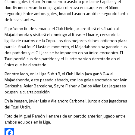
últimos goles (el undécimo siendo asistido por Jaime Capillas y el
duodécimo cerrando una jugada colectiva en ataque en el último
segundo). Entre ambos goles, Imanol Lasuen anotó el segundo tanto
de los visitantes.
El próximo fin de semana, el Club Hielo Jaca recibirá el sábado al
Majadahonda y visitará el domingo al Kosner Huarte, cerrando la
liguilla de cuartos de la Copa. Los dos mejores clubes obtienen plaza
para la ‘final four’. Hasta el momento, el Majadahonda ha ganado sus
dos partidos y el CH Jaca se ha impuesto en su único encuentro. El
Txuri perdió sus dos partidos y el Huarte ha sido derrotado en el
único que ha disputado.
Por otro lado, en la Liga Sub 18, el Club Hielo Jaca ganó 0-4 al
Majadahonda, este pasado sábado, con los goles anotados por Iván
Garkusha, Asier Barcelona, Sayre Fisher y Carlos Vilar. Los jaqueses
ocupan la cuarta posición.
En la imagen, Javier Luis y Alejandro Carbonell, junto a dos jugadores
del Txuri Urdin.
Foto de Miguel Ramón Henares de un partido anterior jugado entre
ambos equipos en la Liga.