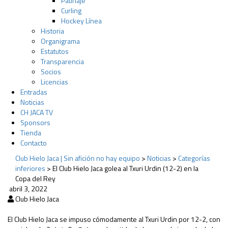
Patinaje
Curling
Hockey Línea
Historia
Organigrama
Estatutos
Transparencia
Socios
Licencias
Entradas
Noticias
CH JACA TV
Sponsors
Tienda
Contacto
Club Hielo Jaca | Sin afición no hay equipo
>
Noticias
>
Categorías
inferiores
>
El Club Hielo Jaca golea al Txuri Urdin (12-2) en la
Copa del Rey
abril 3, 2022
Club Hielo Jaca
El Club Hielo Jaca se impuso cómodamente al Txuri Urdin por 12-2, con