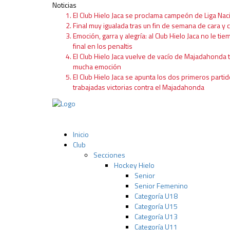
Noticias
El Club Hielo Jaca se proclama campeón de Liga Nac
Final muy igualada tras un fin de semana de cara y c
Emoción, garra y alegría: al Club Hielo Jaca no le tie
final en los penaltis
El Club Hielo Jaca vuelve de vacío de Majadahonda 
mucha emoción
El Club Hielo Jaca se apunta los dos primeros partid
trabajadas victorias contra el Majadahonda
Inicio
Club
Secciones
Hockey Hielo
Senior
Senior Femenino
Categoría U18
Categoría U15
Categoría U13
Categoría U11