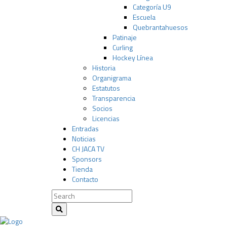
Categoría U9
Escuela
Quebrantahuesos
Patinaje
Curling
Hockey Línea
Historia
Organigrama
Estatutos
Transparencia
Socios
Licencias
Entradas
Noticias
CH JACA TV
Sponsors
Tienda
Contacto