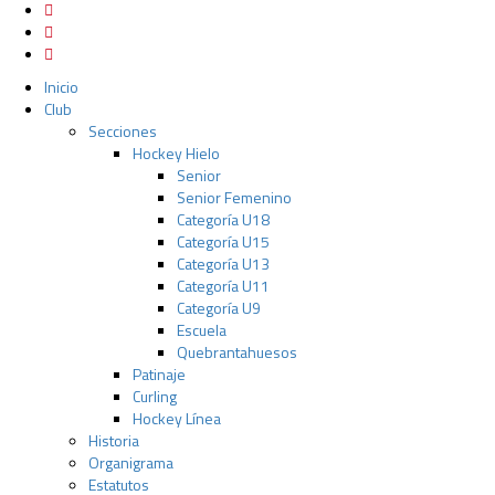
Inicio
Club
Secciones
Hockey Hielo
Senior
Senior Femenino
Categoría U18
Categoría U15
Categoría U13
Categoría U11
Categoría U9
Escuela
Quebrantahuesos
Patinaje
Curling
Hockey Línea
Historia
Organigrama
Estatutos