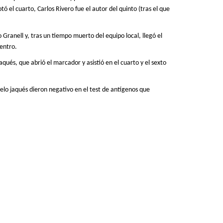
ó el cuarto, Carlos Rivero fue el autor del quinto (tras el que
ho Granell y, tras un tiempo muerto del equipo
local
, llegó el
uentro.
qués, que abrió el marcador y asistió en el cuarto y el sexto
ielo jaqués dieron negativo en el test de antígenos que