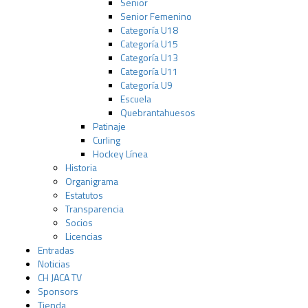
Senior
Senior Femenino
Categoría U18
Categoría U15
Categoría U13
Categoría U11
Categoría U9
Escuela
Quebrantahuesos
Patinaje
Curling
Hockey Línea
Historia
Organigrama
Estatutos
Transparencia
Socios
Licencias
Entradas
Noticias
CH JACA TV
Sponsors
Tienda