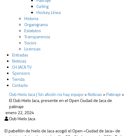
Patinaje
Curling
Hockey Línea
Historia
Organigrama
Estatutos
Transparencia
Socios
Licencias
Entradas
Noticias
CH JACA TV
Sponsors
Tienda
Contacto
Club Hielo Jaca | Sin afición no hay equipo
>
Noticias
>
Patinaje
>
El Club Hielo Jaca, presente en el Open Ciudad de Jaca de
patinaje
enero 22, 2024
Club Hielo Jaca
El pabellón de hielo de Jaca acogió el Open «Ciudad de Jaca» de