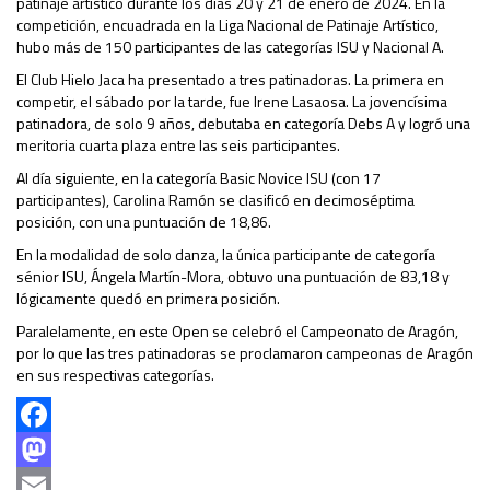
patinaje artístico durante los días 20 y 21 de enero de 2024. En la
competición, encuadrada en la Liga Nacional de Patinaje Artístico,
hubo más de 150 participantes de las categorías ISU y Nacional A.
El Club Hielo Jaca ha presentado a tres patinadoras. La primera en
competir, el sábado por la tarde, fue Irene Lasaosa. La jovencísima
patinadora, de solo 9 años, debutaba en categoría Debs A y logró una
meritoria cuarta plaza entre las seis participantes.
Al día siguiente, en la categoría Basic Novice ISU (con 17
participantes), Carolina Ramón se clasificó en decimoséptima
posición, con una puntuación de 18,86.
En la modalidad de solo danza, la única participante de categoría
sénior ISU, Ángela Martín-Mora, obtuvo una puntuación de 83,18 y
lógicamente quedó en primera posición.
Paralelamente, en este Open se celebró el Campeonato de Aragón,
por lo que las tres patinadoras se proclamaron campeonas de Aragón
en sus respectivas categorías.
Facebook
Mastodon