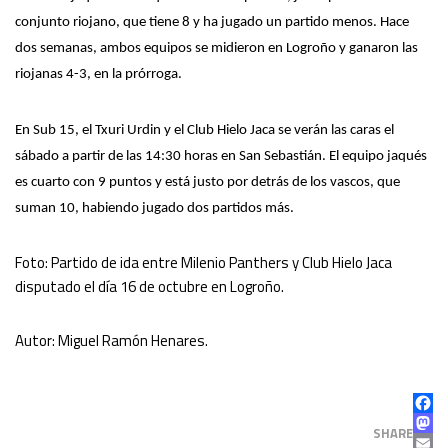
conjunto riojano, que tiene 8 y ha jugado un partido menos. Hace
dos semanas, ambos equipos se midieron en Logroño y ganaron las
riojanas 4-3, en la prórroga.
En Sub 15, el Txuri Urdin y el Club Hielo Jaca se verán las caras el
sábado a partir de las 14:30 horas en San Sebastián. El equipo jaqués
es cuarto con 9 puntos y está justo por detrás de los vascos, que
suman 10, habiendo jugado dos partidos más.
Foto: Partido de ida entre Milenio Panthers y Club Hielo Jaca
disputado el día 16 de octubre en Logroño.
Autor: Miguel Ramón Henares.
FAC
MAS
SHARE