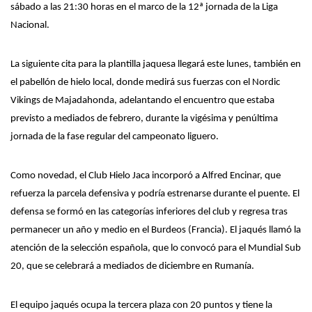
sábado a las 21:30 horas en el marco de la 12ª jornada de la Liga
Nacional.
La siguiente cita para la plantilla jaquesa llegará este lunes, también en
el pabellón de hielo local, donde medirá sus fuerzas con el Nordic
Vikings de Majadahonda, adelantando el encuentro que estaba
previsto a mediados de febrero, durante la vigésima y penúltima
jornada de la fase regular del campeonato liguero.
Como novedad, el Club Hielo Jaca incorpor
ó
a Alfred Encinar, que
refuerza
la parcela defensiva
y podría estrenarse durante el puente.
El
defensa se formó e
n las categorías inferiores del club
y
regresa
tras
permanecer un año y medio en el Burdeos (Francia).
El jaqués
llamó la
atención de la selección española, que lo convocó para el Mundial Sub
20, que se celebrará a mediados de diciembre en Rumanía.
El equipo jaqués ocupa la tercera plaza con 20 puntos y tiene la