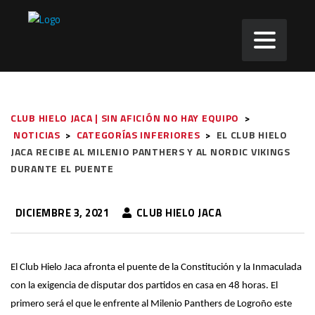
CLUB HIELO JACA | SIN AFICIÓN NO HAY EQUIPO
>
NOTICIAS
>
CATEGORÍAS INFERIORES
>
EL CLUB HIELO
JACA RECIBE AL MILENIO PANTHERS Y AL NORDIC VIKINGS
DURANTE EL PUENTE
DICIEMBRE 3, 2021
CLUB HIELO JACA
El Club Hielo Jaca afronta el puente de la Constitución y la Inmaculada
con la exigencia de disputar dos partidos en casa en 48 horas. El
primero será el que le enfrente al Milenio Panthers de Logroño este