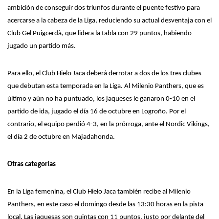
ambición de conseguir dos triunfos durante el puente festivo para
acercarse a la cabeza de la Liga, reduciendo su actual desventaja con el
Club Gel Puigcerdà, que lidera la tabla con 29 puntos, habiendo
jugado un partido más.
Para ello, el Club Hielo Jaca
deberá
derrotar a dos de los tres clubes
que debutan esta temporada en la Liga. Al Milenio Panthers, que es
último y aún no ha puntuado, los jaqueses le
ganaron
0-10 en el
partido de ida,
jugado
el
día
16 de octubre en Logroño. Por el
contrario, el equipo perdió 4-3, en la prórroga, ante el Nordic Vikings,
el día 2 de octubre
en Majadahonda.
O
tras categorías
En la Liga femenina, el Club Hielo Jaca también recibe al Milenio
Panthers, en este caso el domingo desde las 13:30 horas en la pista
local. Las jaquesas son quintas con 11 puntos, justo por delante del