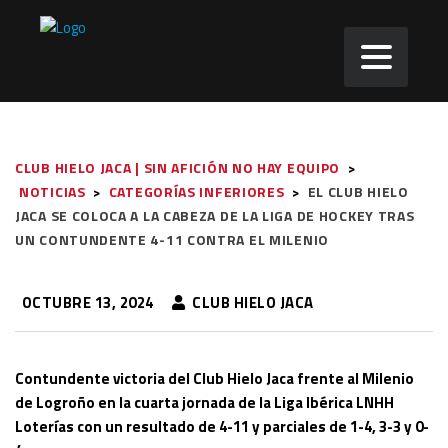
CLUB HIELO JACA | SIN AFICIÓN NO HAY EQUIPO
>
NOTICIAS
>
CATEGORÍAS INFERIORES
>
EL CLUB HIELO
JACA SE COLOCA A LA CABEZA DE LA LIGA DE HOCKEY TRAS
UN CONTUNDENTE 4-11 CONTRA EL MILENIO
OCTUBRE 13, 2024
CLUB HIELO JACA
Contundente victoria del Club Hielo Jaca frente al Milenio
de Logroño en la cuarta jornada de la Liga Ibérica LNHH
Loterías con un resultado de 4-11 y parciales de 1-4, 3-3 y 0-