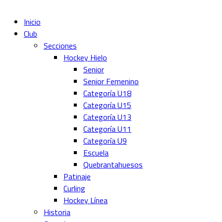
Inicio
Club
Secciones
Hockey Hielo
Senior
Senior Femenino
Categoría U18
Categoría U15
Categoría U13
Categoría U11
Categoría U9
Escuela
Quebrantahuesos
Patinaje
Curling
Hockey Línea
Historia