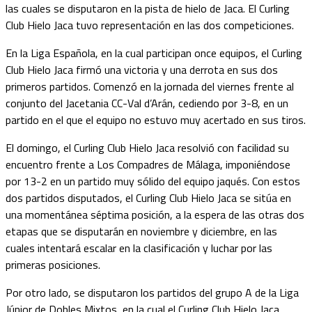
las cuales se disputaron en la pista de hielo de Jaca. El Curling
Club Hielo Jaca tuvo representación en las dos competiciones.
En la Liga Española, en la cual participan once equipos, el Curling
Club Hielo Jaca firmó una victoria y una derrota en sus dos
primeros partidos. Comenzó en la jornada del viernes frente al
conjunto del Jacetania CC-Val d’Arán, cediendo por 3-8, en un
partido en el que el equipo no estuvo muy acertado en sus tiros.
El domingo, el Curling Club Hielo Jaca resolvió con facilidad su
encuentro frente a Los Compadres de Málaga, imponiéndose
por 13-2 en un partido muy sólido del equipo jaqués. Con estos
dos partidos disputados, el Curling Club Hielo Jaca se sitúa en
una momentánea séptima posición, a la espera de las otras dos
etapas que se disputarán en noviembre y diciembre, en las
cuales intentará escalar en la clasificación y luchar por las
primeras posiciones.
Por otro lado, se disputaron los partidos del grupo A de la Liga
Júnior de Dobles Mixtos, en la cual el Curling Club Hielo Jaca