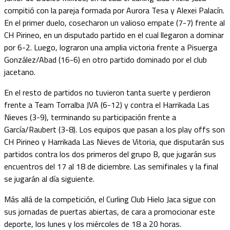
compitió con la pareja formada por Aurora Tesa y Alexei Palacín.
En el primer duelo, cosecharon un valioso empate (7-7) frente al
CH Pirineo, en un disputado partido en el cual llegaron a dominar
por 6-2. Luego, lograron una amplia victoria frente a Pisuerga
González/Abad (16-6) en otro partido dominado por el club
jacetano.
En el resto de partidos no tuvieron tanta suerte y perdieron
frente a Team Torralba JVA (6-12) y contra el Harrikada Las
Nieves (3-9), terminando su participación frente a
García/Raubert (3-8). Los equipos que pasan a los play offs son
CH Pirineo y Harrikada Las Nieves de Vitoria, que disputarán sus
partidos contra los dos primeros del grupo B, que jugarán sus
encuentros del 17 al 18 de diciembre. Las semifinales y la final
se jugarán al día siguiente.
Más allá de la competición, el Curling Club Hielo Jaca sigue con
sus jornadas de puertas abiertas, de cara a promocionar este
deporte, los lunes y los miércoles de 18 a 20 horas.