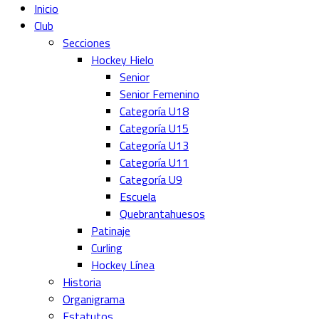
Inicio
Club
Secciones
Hockey Hielo
Senior
Senior Femenino
Categoría U18
Categoría U15
Categoría U13
Categoría U11
Categoría U9
Escuela
Quebrantahuesos
Patinaje
Curling
Hockey Línea
Historia
Organigrama
Estatutos