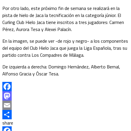
Por otro lado, este próximo fin de semana se realizará en la
pista de hielo de Jaca la tecnificación en la categoría júnior. El
Curling Club Hielo Jaca tiene inscritos a tres jugadores: Carmen
Pérez, Aurora Tesa y Alexei Palacín.
En la imagen, se puede ver -de rojo y negro- a los componentes
del equipo del Club Hielo Jaca que juega la Liga Española, tras su
partido contra Los Compadres de Málaga.
De izquierda a derecha: Domingo Hernández, Alberto Bernal,
Alfonso Gracia y Óscar Tesa.
Facebook
Mastodon
Email
share
Compartir