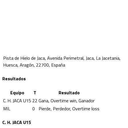
Pista de Hielo de Jaca, Avenida Perimetral, Jaca, La Jacetania,
Huesca, Aragón, 22700, España
Resultados
Equipo
T
Resultado
C. H. JACA U15
22
Gana, Overtime win, Ganador
MIL
0
Pierde, Perdedor, Overtime loss
C. H. JACA U15