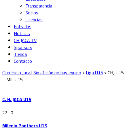
Transparencia
Socios
Licencias
Entradas
Noticias
CH JACA TV
Sponsors
Tienda
Contacto
Club Hielo Jaca | Sin afición no hay equipo
>
Liga U15
>
CHJ U15
– MIL U15
C. H. JACA U15
22 : 0
Milenio Panthers U15