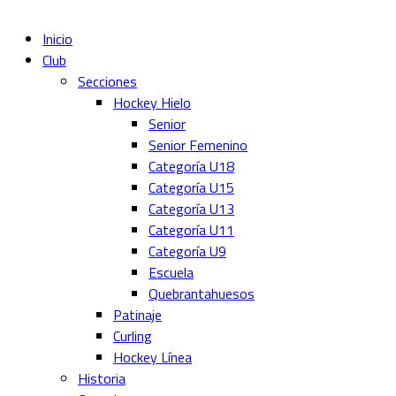
Inicio
Club
Secciones
Hockey Hielo
Senior
Senior Femenino
Categoría U18
Categoría U15
Categoría U13
Categoría U11
Categoría U9
Escuela
Quebrantahuesos
Patinaje
Curling
Hockey Línea
Historia