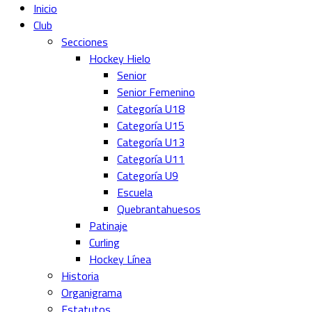
Inicio
Club
Secciones
Hockey Hielo
Senior
Senior Femenino
Categoría U18
Categoría U15
Categoría U13
Categoría U11
Categoría U9
Escuela
Quebrantahuesos
Patinaje
Curling
Hockey Línea
Historia
Organigrama
Estatutos