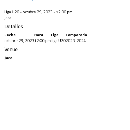
Liga U20 - octubre 29, 2023 - 12:00 pm
Jaca
Detalles
Fecha
Hora
Liga
Temporada
octubre 29, 2023
12:00 pm
Liga U20
2023-2024
Venue
Jaca