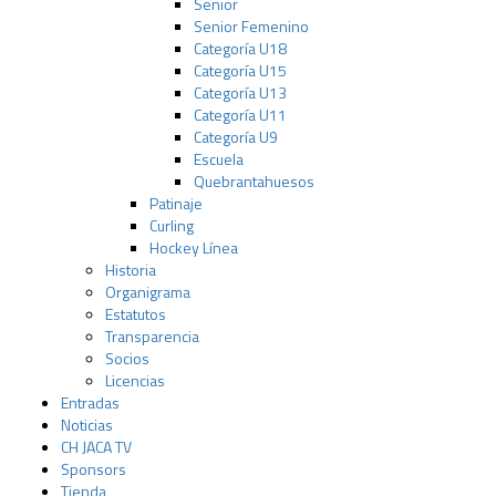
Senior
Senior Femenino
Categoría U18
Categoría U15
Categoría U13
Categoría U11
Categoría U9
Escuela
Quebrantahuesos
Patinaje
Curling
Hockey Línea
Historia
Organigrama
Estatutos
Transparencia
Socios
Licencias
Entradas
Noticias
CH JACA TV
Sponsors
Tienda