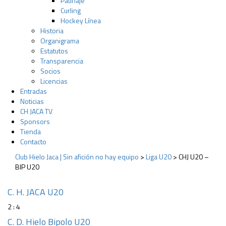
Patinaje
Curling
Hockey Línea
Historia
Organigrama
Estatutos
Transparencia
Socios
Licencias
Entradas
Noticias
CH JACA TV
Sponsors
Tienda
Contacto
Club Hielo Jaca | Sin afición no hay equipo
>
Liga U20
>
CHJ U20 –
BIP U20
C. H. JACA U20
2 : 4
C. D. Hielo Bipolo U20