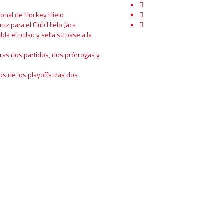
ional de Hockey Hielo
ruz para el Club Hielo Jaca
mbla el pulso y sella su pase a la
tras dos partidos, dos prórrogas y
os de los playoffs tras dos