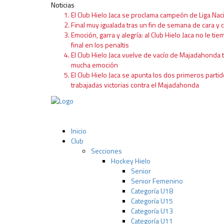
Noticias
El Club Hielo Jaca se proclama campeón de Liga Nac
Final muy igualada tras un fin de semana de cara y c
Emoción, garra y alegría: al Club Hielo Jaca no le tie
final en los penaltis
El Club Hielo Jaca vuelve de vacío de Majadahonda 
mucha emoción
El Club Hielo Jaca se apunta los dos primeros partid
trabajadas victorias contra el Majadahonda
Inicio
Club
Secciones
Hockey Hielo
Senior
Senior Femenino
Categoría U18
Categoría U15
Categoría U13
Categoría U11