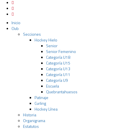
Inicio
Club
Secciones
Hockey Hielo
Senior
Senior Femenino
Categoría U18
Categoría U15
Categoría U13
Categoría U11
Categoría U9
Escuela
Quebrantahuesos
Patinaje
Curling
Hockey Línea
Historia
Organigrama
Estatutos