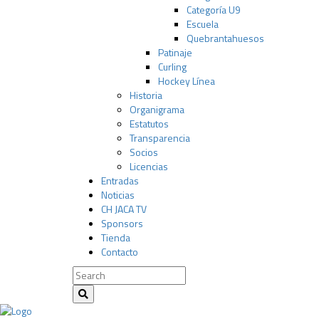
Categoría U9
Escuela
Quebrantahuesos
Patinaje
Curling
Hockey Línea
Historia
Organigrama
Estatutos
Transparencia
Socios
Licencias
Entradas
Noticias
CH JACA TV
Sponsors
Tienda
Contacto