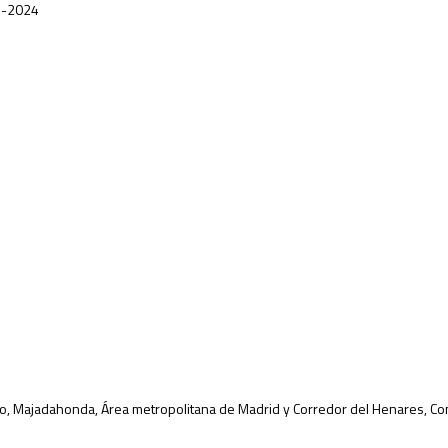
3-2024
rralero, Majadahonda, Área metropolitana de Madrid y Corredor del Henares,