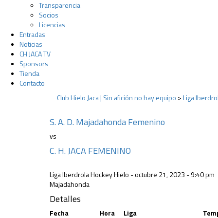
Transparencia
Socios
Licencias
Entradas
Noticias
CH JACA TV
Sponsors
Tienda
Contacto
Club Hielo Jaca | Sin afición no hay equipo
>
Liga Iberdr
S. A. D. Majadahonda Femenino
vs
C. H. JACA FEMENINO
Liga Iberdrola Hockey Hielo - octubre 21, 2023 - 9:40 pm
Majadahonda
Detalles
Fecha
Hora
Liga
Tem