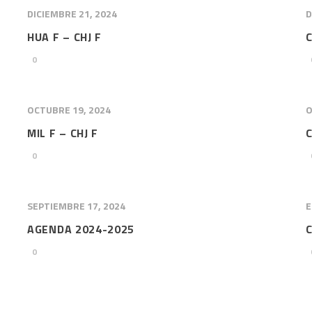
DICIEMBRE 21, 2024
D
HUA F – CHJ F
C
0
OCTUBRE 19, 2024
O
MIL F – CHJ F
C
0
SEPTIEMBRE 17, 2024
E
AGENDA 2024-2025
0