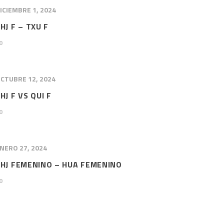
ICIEMBRE 1, 2024
HJ F – TXU F
0
CTUBRE 12, 2024
HJ F VS QUI F
0
NERO 27, 2024
CHJ FEMENINO – HUA FEMENINO
0