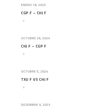
ENERO 18, 2025
CGP F – CHJ F
0
OCTUBRE 26, 2024
CHJ F – CGP F
0
OCTUBRE 5, 2024
TXU F VS CHJ F
0
DICIEMBRE 9, 2023