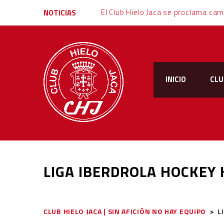
NOTICIAS
INICIO
CLU
LIGA IBERDROLA HOCKEY 
CLUB HIELO JACA | SIN AFICIÓN NO HAY EQUIPO
>
L