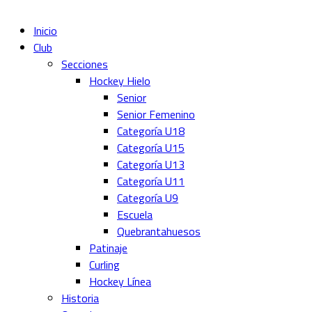
Inicio
Club
Secciones
Hockey Hielo
Senior
Senior Femenino
Categoría U18
Categoría U15
Categoría U13
Categoría U11
Categoría U9
Escuela
Quebrantahuesos
Patinaje
Curling
Hockey Línea
Historia