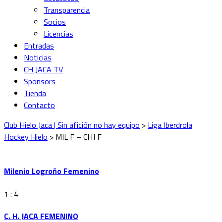
Transparencia
Socios
Licencias
Entradas
Noticias
CH JACA TV
Sponsors
Tienda
Contacto
Club Hielo Jaca | Sin afición no hay equipo
>
Liga Iberdrola
Hockey Hielo
>
MIL F – CHJ F
Milenio Logroño Femenino
1 : 4
C. H. JACA FEMENINO