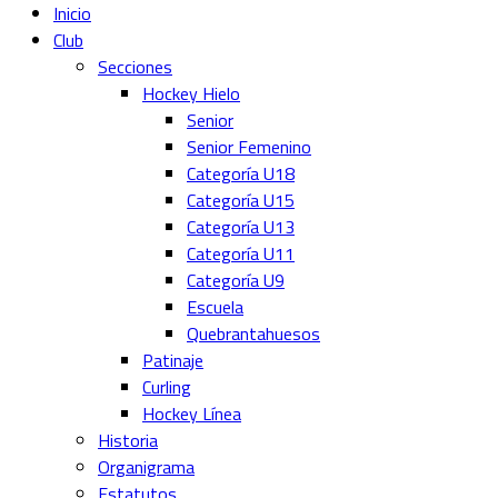
Inicio
Club
Secciones
Hockey Hielo
Senior
Senior Femenino
Categoría U18
Categoría U15
Categoría U13
Categoría U11
Categoría U9
Escuela
Quebrantahuesos
Patinaje
Curling
Hockey Línea
Historia
Organigrama
Estatutos