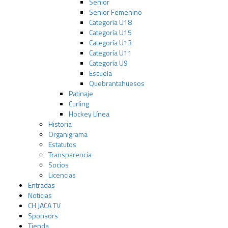
Senior
Senior Femenino
Categoría U18
Categoría U15
Categoría U13
Categoría U11
Categoría U9
Escuela
Quebrantahuesos
Patinaje
Curling
Hockey Línea
Historia
Organigrama
Estatutos
Transparencia
Socios
Licencias
Entradas
Noticias
CH JACA TV
Sponsors
Tienda