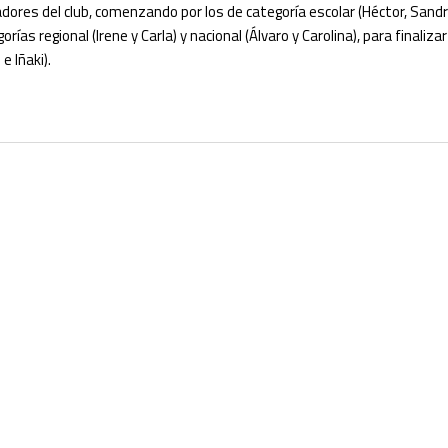
ores del club, comenzando por los de categoría escolar (Héctor, Sandra,
gorías regional (Irene y Carla) y nacional (Álvaro y Carolina), para final
e Iñaki).