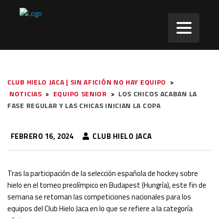
CLUB HIELO JACA | SIN AFICIÓN NO HAY EQUIPO
>
NOTICIAS
>
EQUIPO SENIOR
>
LOS CHICOS ACABAN LA
FASE REGULAR Y LAS CHICAS INICIAN LA COPA
FEBRERO 16, 2024
CLUB HIELO JACA
Tras la participación de la selección española de hockey sobre
hielo en el torneo preolímpico en Budapest (Hungría), este fin de
semana se retoman las competiciones nacionales para los
equipos del Club Hielo Jaca en lo que se refiere a la categoría