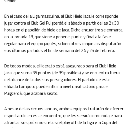
sénior.
En el caso de la Liga masculina, al Club Hielo Jaca le corresponde
jugar contra el Club Gel Puigcerdà el sábado a partir de las 21:30
horas en el pabellón de hielo de Jaca. Dicho encuentro se enmarca
en la jornada 18, que viene a poner el punto y final a la fase
regular para el equipo jaqués, si bien otros conjuntos disputarán
sus últimos partidos el fin de semana del 24 y 25 de febrero.
De todos modos, el liderato está asegurado para el Club Hielo
Jaca, que suma 35 puntos (de 39 posibles) y se encuentra fuera
del alcance de todos sus perseguidores. El partido de este
sábado tampoco puede influir a nivel clasificatorio para el
Puigcerdà, que acabará sexto.
A pesar de las circunstancias, ambos equipos tratarán de ofrecer
espectáculo en este encuentro, que les servirá como rodaje para
afrontar sus próximos retos: el play off de la Liga y la Copa del