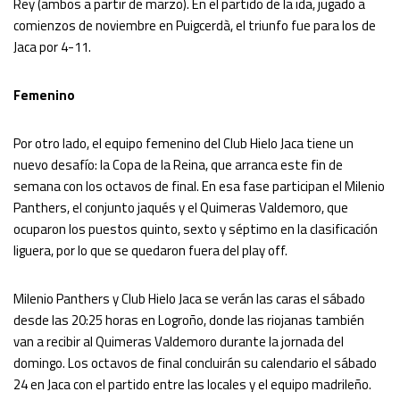
Rey (ambos a partir de marzo). En el partido de la ida, jugado a
comienzos de noviembre en Puigcerdà, el triunfo fue para los de
Jaca por 4-11.
Femenino
Por otro lado, el equipo femenino del Club Hielo Jaca tiene un
nuevo desafío: la Copa de la Reina, que arranca este fin de
semana con los octavos de final. En esa fase participan el Milenio
Panthers, el conjunto jaqués y el Quimeras Valdemoro, que
ocuparon los puestos quinto, sexto y séptimo en la clasificación
liguera, por lo que se quedaron fuera del play off.
Milenio Panthers y Club Hielo Jaca se verán las caras el sábado
desde las 20:25 horas en Logroño, donde las riojanas también
van a recibir al Quimeras Valdemoro durante la jornada del
domingo. Los octavos de final concluirán su calendario el sábado
24 en Jaca con el partido entre las locales y el equipo madrileño.