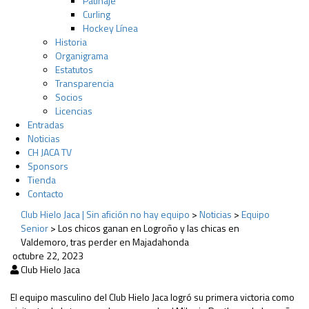
Patinaje
Curling
Hockey Línea
Historia
Organigrama
Estatutos
Transparencia
Socios
Licencias
Entradas
Noticias
CH JACA TV
Sponsors
Tienda
Contacto
Club Hielo Jaca | Sin afición no hay equipo
>
Noticias
>
Equipo
Senior
>
Los chicos ganan en Logroño y las chicas en
Valdemoro, tras perder en Majadahonda
octubre 22, 2023
Club Hielo Jaca
El equipo masculino del Club Hielo Jaca logró su primera victoria como