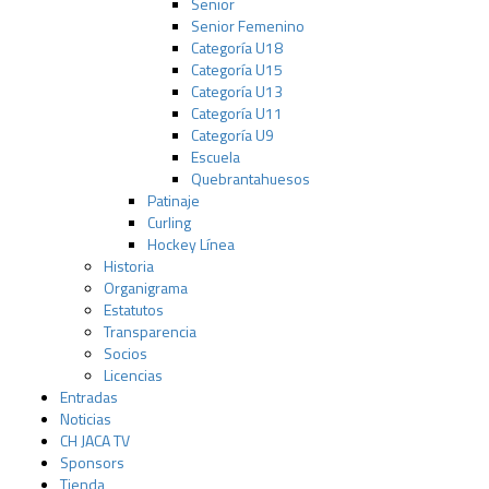
Senior
Senior Femenino
Categoría U18
Categoría U15
Categoría U13
Categoría U11
Categoría U9
Escuela
Quebrantahuesos
Patinaje
Curling
Hockey Línea
Historia
Organigrama
Estatutos
Transparencia
Socios
Licencias
Entradas
Noticias
CH JACA TV
Sponsors
Tienda