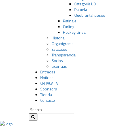
Categoría U9
Escuela
Quebrantahuesos
Patinaje
Curling
Hockey Línea
Historia
Organigrama
Estatutos
Transparencia
Socios
Licencias
Entradas
Noticias
CH JACA TV
Sponsors
Tienda
Contacto