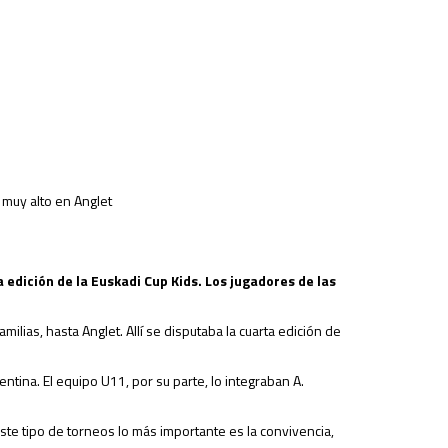
 muy alto en Anglet
 edición de la Euskadi Cup Kids. Los jugadores de las
ias, hasta Anglet. Allí se disputaba la cuarta edición de
lentina. El equipo U11, por su parte, lo integraban A.
ste tipo de torneos lo más importante es la convivencia,