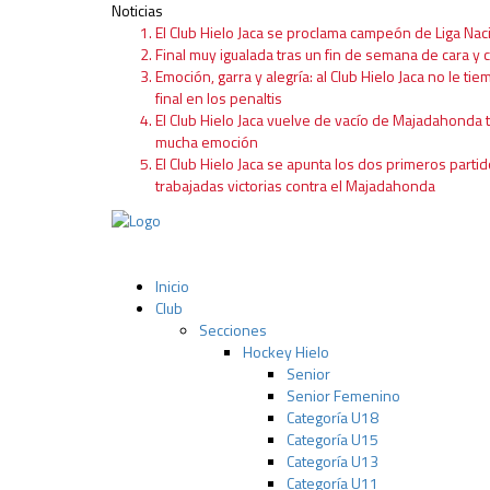
Noticias
El Club Hielo Jaca se proclama campeón de Liga Nac
Final muy igualada tras un fin de semana de cara y c
Emoción, garra y alegría: al Club Hielo Jaca no le tie
final en los penaltis
El Club Hielo Jaca vuelve de vacío de Majadahonda 
mucha emoción
El Club Hielo Jaca se apunta los dos primeros partid
trabajadas victorias contra el Majadahonda
Inicio
Club
Secciones
Hockey Hielo
Senior
Senior Femenino
Categoría U18
Categoría U15
Categoría U13
Categoría U11